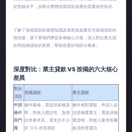
於危險水平，反映出整體按揭貸款資產的質素依然良好。
了解了按揭貸款的基礎知識及當前負資產住宅按揭貸款的
情況後，接下來我們將從多個核心方面，深入對比業主貸
款與按揭貸款的差異，幫助你更好地區分兩者。
深度對比：業主貸款 VS 按揭的六大核心
差異
對比
按揭貸款
業主貸款
項目
申請
條件嚴格，需提供多種資
條件相對寬鬆，申請人必
條件
料，對收入穩定性、負債
須是物業業主，需提供物
與門
比率要求高，需支付不少
業證明，對收入要求和審
檻
於 30% 的首期款
核流程更靈活