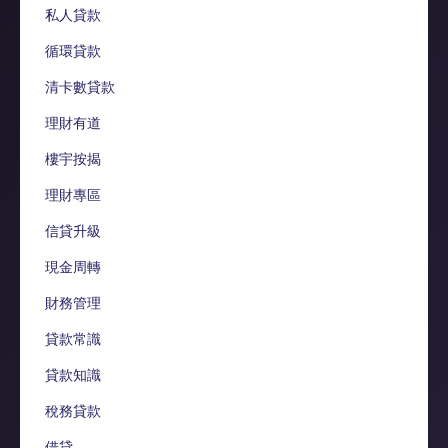
私人貸款
循環貸款
清卡數貸款
理財有道
樓宇按揭
理財專區
信貸升級
現金周轉
財務管理
貸款常識
貸款知識
稅務貸款
借貸