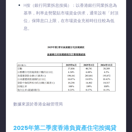
H按（銀行同業拆息按揭）：以香港銀行同業拆息為
基準，利率走勢緊貼市場資金供求，通常設有「封頂
位」保障息口上限，在市場資金充裕時往往較為低
息。
數據來源於香港金融管理局
2025年第二季度香港負資產住宅按揭貸