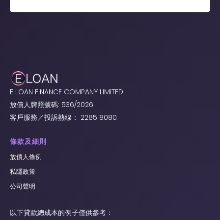
E LOAN FINANCE COMPANY LIMITED
放債人牌照號碼: 536/2026
客戶服務／投訴熱線： 2285 8080
條款及細則
放債人條例
私隱政策
公司聲明
以下貸款總成本的例子僅供參考：