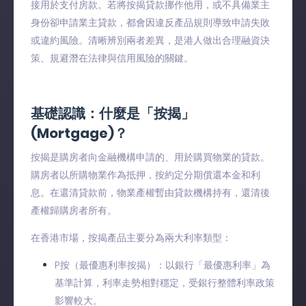
接用於支付房款。若將按揭貸款挪作他用，或不具備業主
身份卻申請業主貸款，都會因違反產品規則導致申請失敗
或違約風險。清晰辨別兩者差異，是港人做出合理融資決
策、規避潛在法律與信用風險的關鍵。
基礎認識：什麼是「按揭」
(Mortgage)？
按揭是購房者向金融機構申請的、用於購買物業的貸款。
購房者以所購物業作為抵押，按約定分期償還本金和利
息。在還清貸款前，物業產權暫由貸款機構持有，還清後
產權歸購房者所有。
在香港市場，按揭產品主要分為兩大利率類型：
P按（最優惠利率按揭）：以銀行「最優惠利率」為
基準計算，利率走勢相對穩定，受銀行整體利率政策
影響較大。