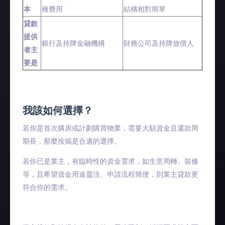
本
種費用
結構相對簡單
貸款
提供
銀行及持牌金融機構
財務公司及持牌放債人
者主
要是
我該如何選擇？
若你是首次購房或計劃購買物業，需要大額資金且還款周
期長，那麼按揭是合適的選擇。​
若你已是業主，有臨時性的資金需求，如生意周轉、裝修
等，且希望資金用途靈活、申請流程簡便，則業主貸款更
符合你的需求。​