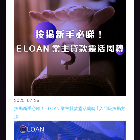
2025-07-28
按揭新手必睇！E LOAN 業主貸款靈活周轉 | 入門級按揭方
法