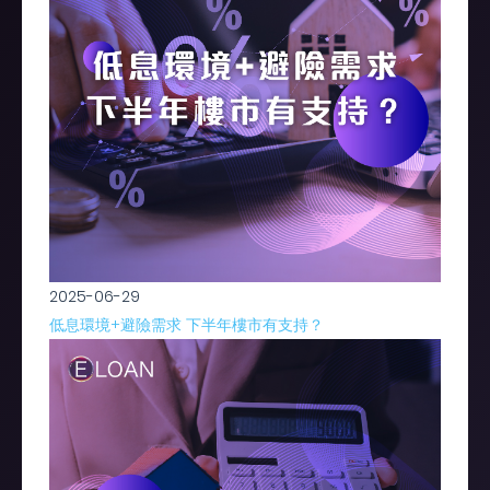
2025-06-29
低息環境+避險需求 下半年樓市有支持？