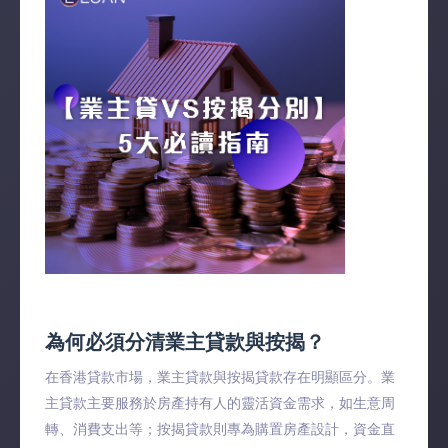
為何必須分清業主貸款與按揭？
在香港貸款市場，業主貸款與按揭貸款存在明顯區分。業
主貸款主要服務於房產持有人的靈活資金需求，如生意周
轉、消費支出等；按揭貸款則專為購置房產設計，資金直