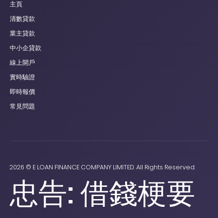
主頁
清數貸款
業主貸款
中小企貸款
線上開戶
實時驗證
即時報價
常見問題
2026 © E LOAN FINANCE COMPANY LIMITED. All Rights Reserved.
忠告: 借錢梗要